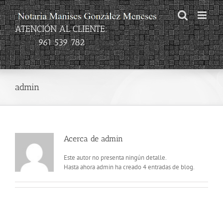
Saltar
al
contenido
ATENCIÓN AL CLIENTE:
961 539 782
admin
Acerca de
admin
Este autor no presenta ningún detalle.
Hasta ahora admin ha creado 4 entradas de blog.