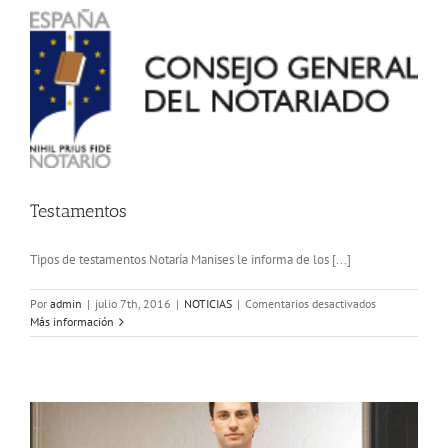
Testamentos
Tipos de testamentos Notaría Manises le informa de los [...]
en
Por
admin
|
julio 7th, 2016
|
NOTICIAS
|
Comentarios desactivados
Testamentos
Más información