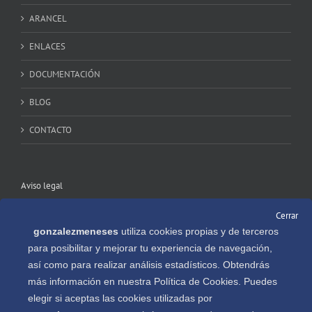
ARANCEL
ENLACES
DOCUMENTACIÓN
BLOG
CONTACTO
Aviso legal
Cerrar
POLÍTICA DE PRIVACIDAD
gonzalezmeneses
utiliza cookies propias y de terceros
CONDICIONES DE USO
para posibilitar y mejorar tu experiencia de navegación,
así como para realizar análisis estadísticos. Obtendrás
LEY DE COOKIES
más información en nuestra Política de Cookies. Puedes
elegir si aceptas las cookies utilizadas por