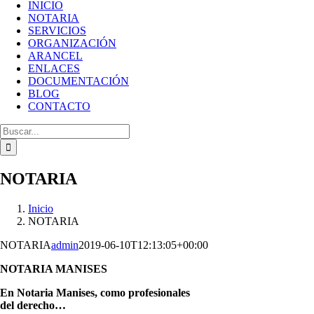
INICIO
NOTARIA
SERVICIOS
ORGANIZACIÓN
ARANCEL
ENLACES
DOCUMENTACIÓN
BLOG
CONTACTO
Buscar:
NOTARIA
Inicio
NOTARIA
NOTARIA
admin
2019-06-10T12:13:05+00:00
NOTARIA MANISES
En Notaria Manises, como profesionales
del derecho…